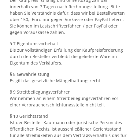
Der Kaufpreis ist fällig und ohne Abzug zahlbar
innerhalb von 7 Tagen nach Rechnungsstellung. Bitte
haben Sie Verständnis dafür, dass wir bei Bestellwerten
über 150,- Euro nur gegen Vorkasse oder PayPal liefern.
Sie können im Lastschriftverfahren / per PayPal oder
gegen Vorauskasse zahlen.
§ 7 Eigentumsvorbehalt
Bis zur vollständigen Erfüllung der Kaufpreisforderung
durch den Besteller verbleibt die gelieferte Ware im
Eigentum des Verkäufers.
§ 8 Gewährleistung
Es gilt das gesetzliche Mängelhaftungsrecht.
§ 9 Streitbeilegungsverfahren
Wir nehmen an einem Streitbeilegungsverfahren vor
einer Verbraucherschlichtungsstelle nicht teil.
§ 10 Gerichtsstand
Ist der Besteller Kaufmann oder juristische Person des
öffentlichen Rechts, ist ausschließlicher Gerichtsstand
für alle Streitigkeiten aus dem Vertragsverhältnis das für