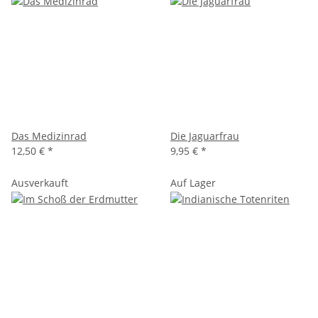
Das Medizinrad
Die Jaguarfrau
12,50 €
*
9,95 €
*
Ausverkauft
Auf Lager