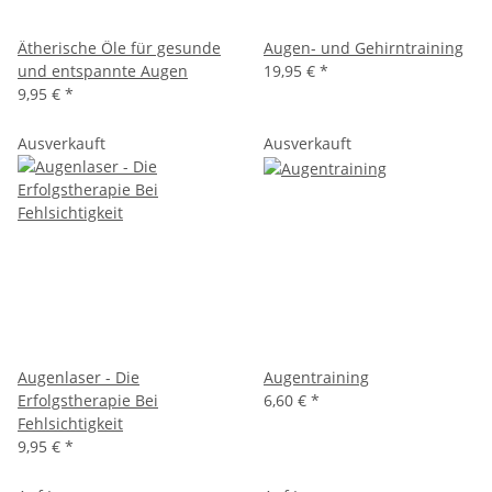
Ätherische Öle für gesunde
Augen- und Gehirntraining
und entspannte Augen
19,95 €
*
9,95 €
*
Ausverkauft
Ausverkauft
Augenlaser - Die
Augentraining
Erfolgstherapie Bei
6,60 €
*
Fehlsichtigkeit
9,95 €
*