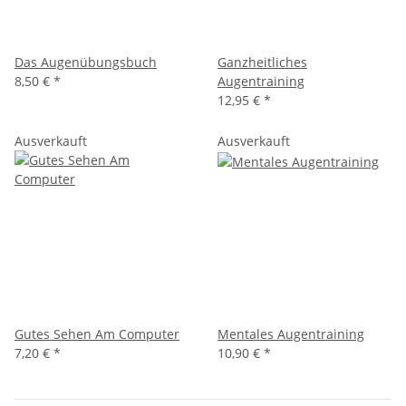
Das Augenübungsbuch
Ganzheitliches
8,50 €
*
Augentraining
12,95 €
*
Ausverkauft
Ausverkauft
Gutes Sehen Am Computer
Mentales Augentraining
7,20 €
*
10,90 €
*