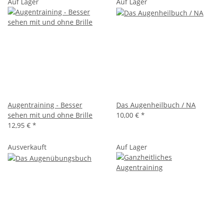
Auf Lager
Auf Lager
Augentraining - Besser
Das Augenheilbuch / NA
sehen mit und ohne Brille
10,00 €
*
12,95 €
*
Ausverkauft
Auf Lager