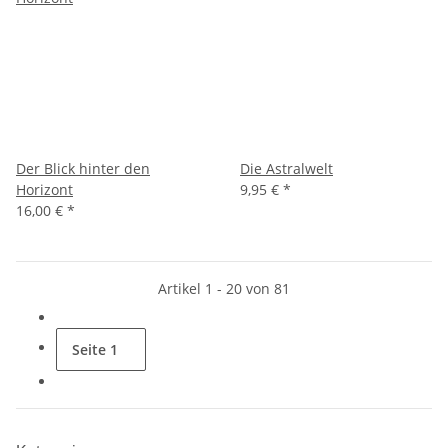
Der Blick hinter den
Die Astralwelt
Horizont
9,95 €
*
16,00 €
*
Artikel 1 - 20 von 81
Seite
1