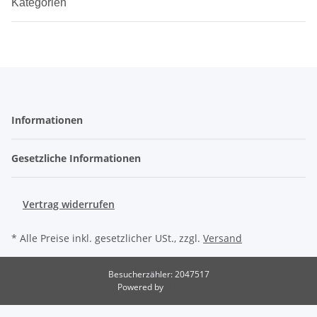
Kategorien
Informationen
Gesetzliche Informationen
Vertrag widerrufen
* Alle Preise inkl. gesetzlicher USt., zzgl.
Versand
Besucherzähler: 2047517
Powered by
JTL-Shop