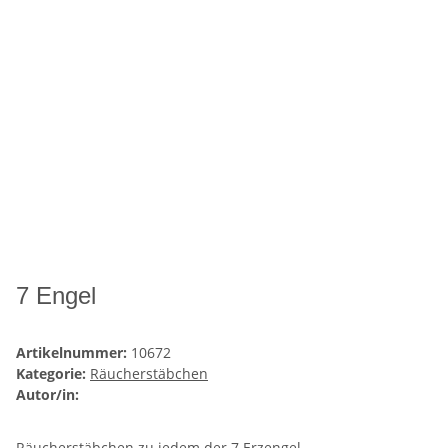
7 Engel
Artikelnummer:
10672
Kategorie:
Räucherstäbchen
Autor/in:
Räucherstäbchen zu jedem der 7 Erzengel.