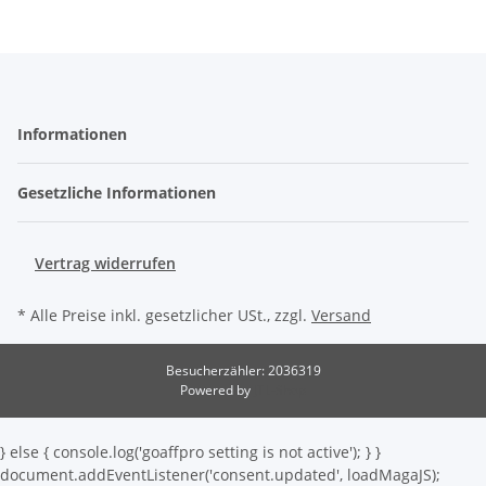
Informationen
Gesetzliche Informationen
Vertrag widerrufen
* Alle Preise inkl. gesetzlicher USt., zzgl.
Versand
Besucherzähler: 2036319
Powered by
JTL-Shop
} else { console.log('goaffpro setting is not active'); } }
document.addEventListener('consent.updated', loadMagaJS);