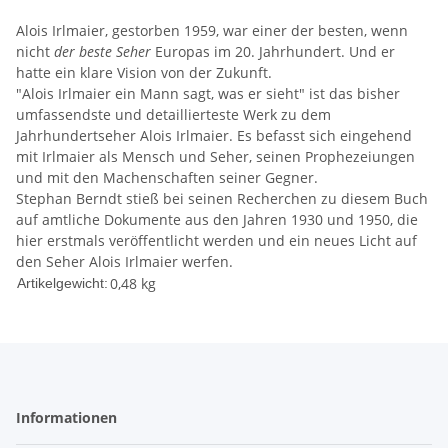
Alois Irlmaier, gestorben 1959, war einer der besten, wenn
nicht
der beste Seher
Europas im 20. Jahrhundert. Und er
hatte ein klare Vision von der Zukunft.
"Alois Irlmaier ein Mann sagt, was er sieht" ist das bisher
umfassendste und detaillierteste Werk zu dem
Jahrhundertseher Alois Irlmaier. Es befasst sich eingehend
mit Irlmaier als Mensch und Seher, seinen Prophezeiungen
und mit den Machenschaften seiner Gegner.
Stephan Berndt stieß bei seinen Recherchen zu diesem Buch
auf amtliche Dokumente aus den Jahren 1930 und 1950, die
hier erstmals veröffentlicht werden und ein neues Licht auf
den Seher Alois Irlmaier werfen.
0,48
kg
Artikelgewicht:
Informationen