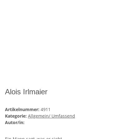
Alois Irlmaier
Artikelnummer:
4911
Kategorie:
Allgemein/ Umfassend
Autor/in:
Ein Mann sagt, was er sieht.