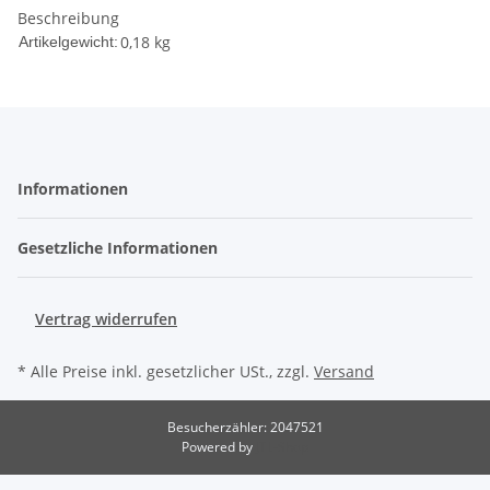
Beschreibung
0,18
kg
Artikelgewicht:
Informationen
Gesetzliche Informationen
Vertrag widerrufen
* Alle Preise inkl. gesetzlicher USt., zzgl.
Versand
Besucherzähler: 2047521
Powered by
JTL-Shop