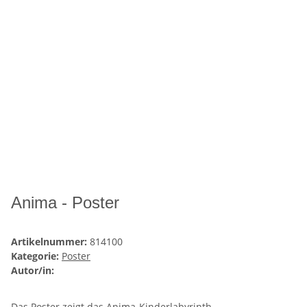
Anima - Poster
Artikelnummer:
814100
Kategorie:
Poster
Autor/in:
Das Poster zeigt das Anima-Kinderlabyrinth.