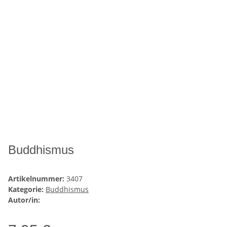
Buddhismus
Artikelnummer:
3407
Kategorie:
Buddhismus
Autor/in: