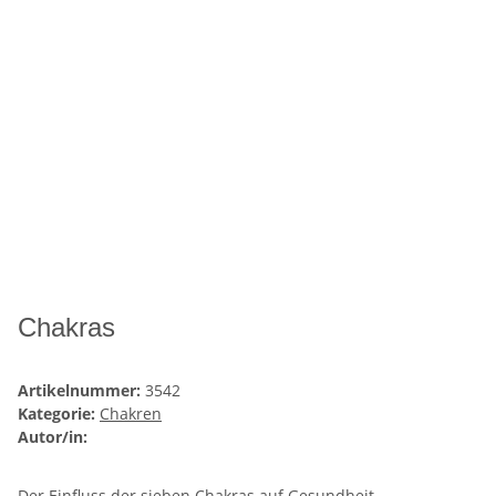
Chakras
Artikelnummer:
3542
Kategorie:
Chakren
Autor/in:
Der Einfluss der sieben Chakras auf Gesundheit,