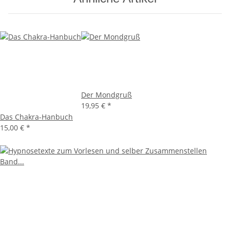
Der Mondgruß
19,95 €
*
Das Chakra-Hanbuch
15,00 €
*