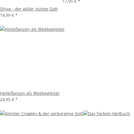
17,95 €
*
Shiva - der wilde, gütige Gott
14,99 €
*
Heilpflanzen als Wegbegleiter
24,95 €
*