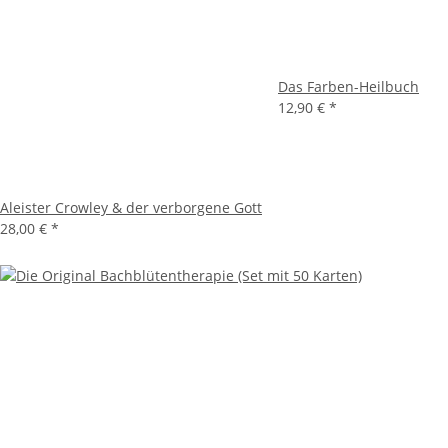
Das Farben-Heilbuch
12,90 €
*
Aleister Crowley & der verborgene Gott
28,00 €
*