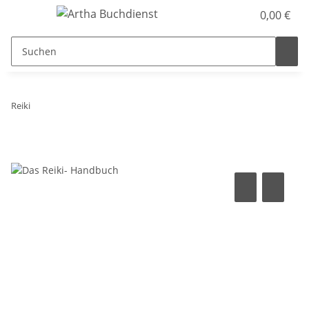
0,00 €
Reiki