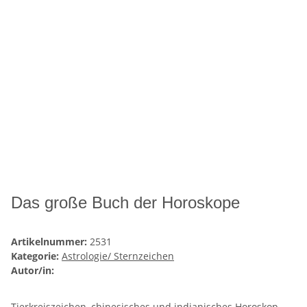
Das große Buch der Horoskope
Artikelnummer:
2531
Kategorie:
Astrologie/ Sternzeichen
Autor/in:
Tierkreiszeichen, chinesisches und indianisches Horoskop