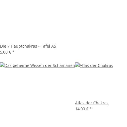
Die 7 Hauptchakras - Tafel A5
5,00 €
*
Atlas der Chakras
14,00 €
*