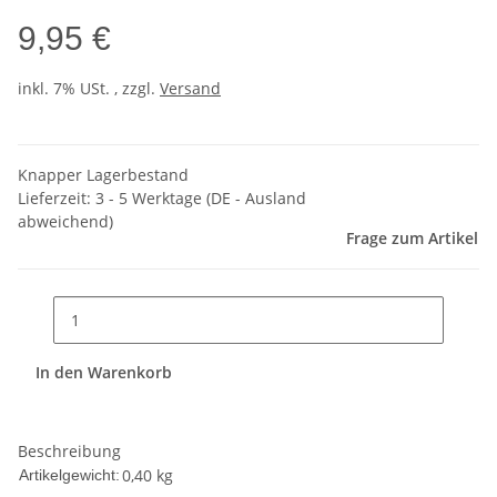
9,95 €
inkl. 7% USt. , zzgl.
Versand
Knapper Lagerbestand
Lieferzeit:
3 - 5 Werktage
(DE - Ausland
abweichend)
Frage zum Artikel
In den Warenkorb
Beschreibung
0,40
kg
Artikelgewicht: