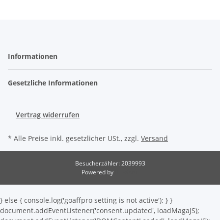
Informationen
Gesetzliche Informationen
Vertrag widerrufen
* Alle Preise inkl. gesetzlicher USt., zzgl.
Versand
Besucherzähler: 2039993
Powered by
JTL-Shop
} else { console.log('goaffpro setting is not active'); } }
document.addEventListener('consent.updated', loadMagaJS);