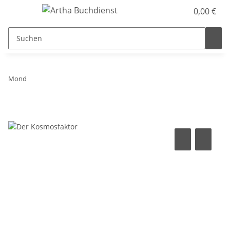
0,00 €
Mond