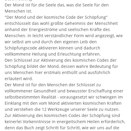
Der Mond ist für die Seele das, was die Seele für den
Menschen ist.
"Der Mond und der kosmische Code der Schöpfung"
entschlüsselt das wohl größte Geheimnis der Menschheit
anhand der Energieströme und seelischen Kräfte des
Menschen. In leicht verständlicher Form wird angezeigt, wie
wir selbst am und durch den eigenen Leib den
Schöpfungscode aktivieren können und dadurch
vollkommene Heilung und Erleuchtung erfahren.
Den Schlüssel zur Aktivierung des kosmischen Codes der
Schöpfung bildet der Mond, dessen wahre Bedeutung für
uns Menschen hier erstmals enthüllt und ausführlich
erläutert wird.
Der Mond ist für den Menschen der Schlüssel zu
vollkommener Gesundheit und bewusster Erschaffung einer
selbstbestimmten Realität - vorausgesetzt wir schwingen im
Einklang mit den vom Mond aktivierten kosmischen Kräften
und verstehen die 12 Werkzeuge unserer Seele zu nutzen.
Zur Aktivierung des kosmischen Codes der Schöpfung sind
keinerlei Vorkenntnisse in energeitschem Heilen erforderlich,
denn das Buch zeigt Schritt für Schritt, wie wir uns auf die