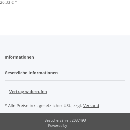
26,33 €
*
Informationen
Gesetzliche Informationen
Vertrag widerrufen
* Alle Preise inkl. gesetzlicher USt., zzgl.
Versand
Besucherzähler: 2037493
Powered by
JTL-Shop