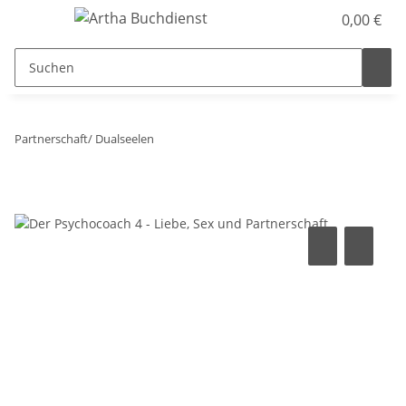
0,00 €
Partnerschaft/ Dualseelen