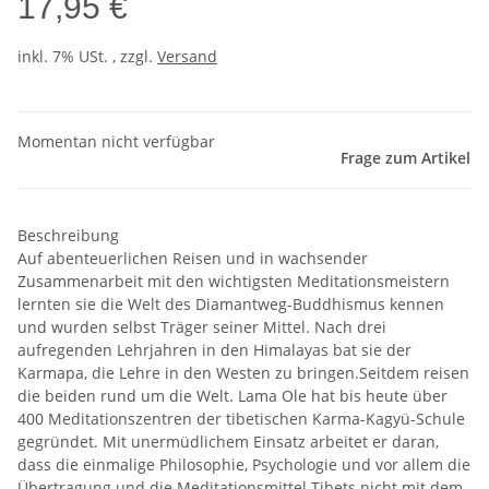
17,95 €
inkl. 7% USt. , zzgl.
Versand
Momentan nicht verfügbar
Frage zum Artikel
Beschreibung
Auf abenteuerlichen Reisen und in wachsender
Zusammenarbeit mit den wichtigsten Meditationsmeistern
lernten sie die Welt des Diamantweg-Buddhismus kennen
und wurden selbst Träger seiner Mittel. Nach drei
aufregenden Lehrjahren in den Himalayas bat sie der
Karmapa, die Lehre in den Westen zu bringen.Seitdem reisen
die beiden rund um die Welt. Lama Ole hat bis heute über
400 Meditationszentren der tibetischen Karma-Kagyü-Schule
gegründet. Mit unermüdlichem Einsatz arbeitet er daran,
dass die einmalige Philosophie, Psychologie und vor allem die
Übertragung und die Meditationsmittel Tibets nicht mit dem