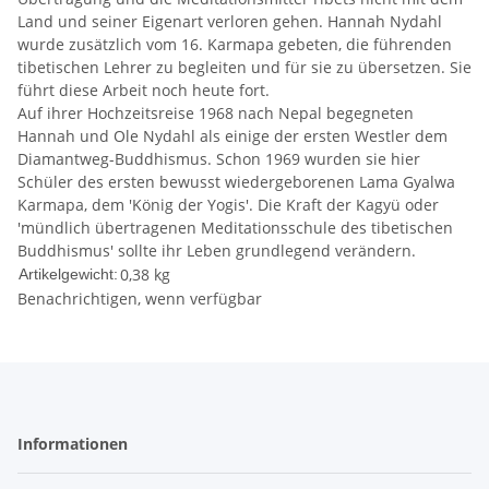
Land und seiner Eigenart verloren gehen. Hannah Nydahl
wurde zusätzlich vom 16. Karmapa gebeten, die führenden
tibetischen Lehrer zu begleiten und für sie zu übersetzen. Sie
führt diese Arbeit noch heute fort.
Auf ihrer Hochzeitsreise 1968 nach Nepal begegneten
Hannah und Ole Nydahl als einige der ersten Westler dem
Diamantweg-Buddhismus. Schon 1969 wurden sie hier
Schüler des ersten bewusst wiedergeborenen Lama Gyalwa
Karmapa, dem 'König der Yogis'. Die Kraft der Kagyü oder
'mündlich übertragenen Meditationsschule des tibetischen
Buddhismus' sollte ihr Leben grundlegend verändern.
0,38
kg
Artikelgewicht:
Benachrichtigen, wenn verfügbar
Informationen