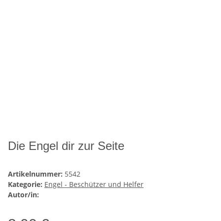
Die Engel dir zur Seite
Artikelnummer:
5542
Kategorie:
Engel - Beschützer und Helfer
Autor/in: