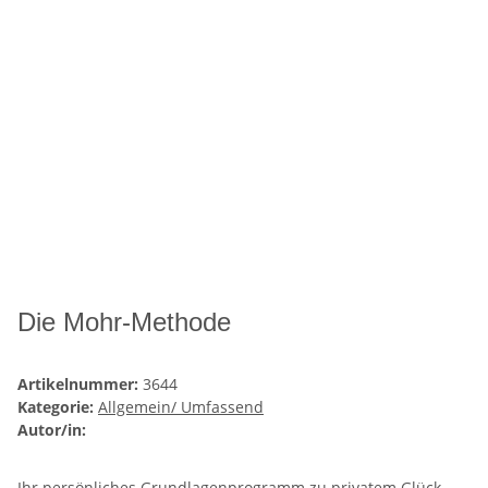
Die Mohr-Methode
Artikelnummer:
3644
Kategorie:
Allgemein/ Umfassend
Autor/in:
Ihr persönliches Grundlagenprogramm zu privatem Glück