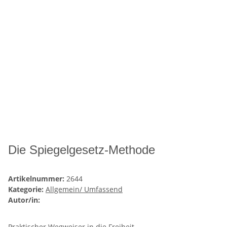
Die Spiegelgesetz-Methode
Artikelnummer:
2644
Kategorie:
Allgemein/ Umfassend
Autor/in:
Praktischer Wegweiser in die Freiheit.