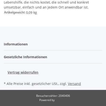
Lebenshilfe, die nichts kostet, die schnell und konkret
umsetzbar, einfach und an jedem Ort anwendbar ist.
0,09
kg
Artikelgewicht:
Informationen
Gesetzliche Informationen
Vertrag widerrufen
* Alle Preise inkl. gesetzlicher USt., zzgl.
Versand
Besucherzähler: 2040406
Powered by
JTL-Shop