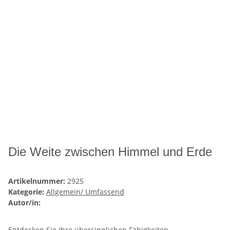
Die Weite zwischen Himmel und Erde
Artikelnummer:
2925
Kategorie:
Allgemein/ Umfassend
Autor/in:
Entdecken Sie Ihre übersinnlichen Fähigkeiten.