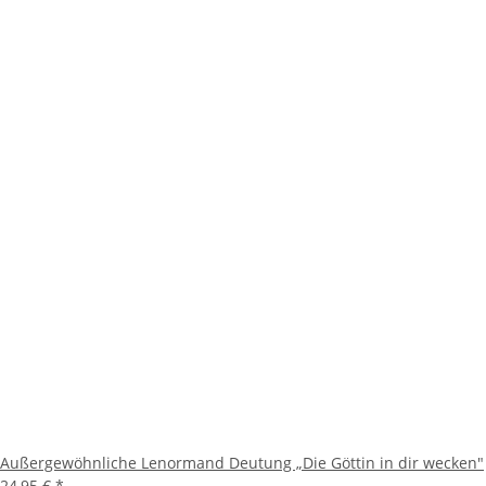
Außergewöhnliche Lenormand Deutung „Die Göttin in dir wecken"
24,95 €
*