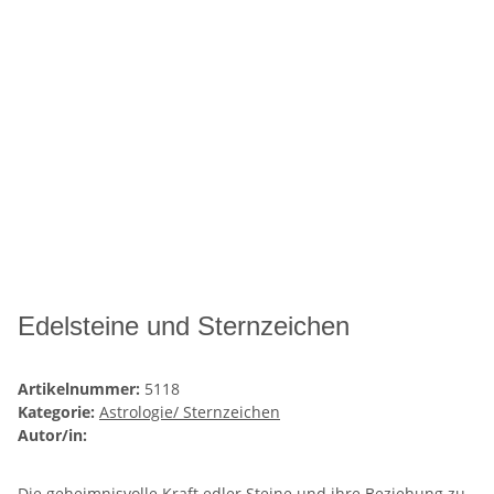
Edelsteine und Sternzeichen
Artikelnummer:
5118
Kategorie:
Astrologie/ Sternzeichen
Autor/in:
Die geheimnisvolle Kraft edler Steine und ihre Beziehung zu