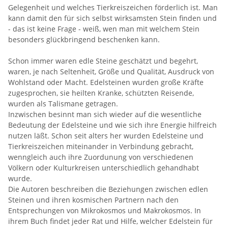
Gelegenheit und welches Tierkreiszeichen förderlich ist. Man
kann damit den für sich selbst wirksamsten Stein finden und
- das ist keine Frage - weiß, wen man mit welchem Stein
besonders glückbringend beschenken kann.
Schon immer waren edle Steine geschätzt und begehrt,
waren, je nach Seltenheit, Größe und Qualität, Ausdruck von
Wohlstand oder Macht. Edelsteinen wurden große Kräfte
zugesprochen, sie heilten Kranke, schützten Reisende,
wurden als Talismane getragen.
Inzwischen besinnt man sich wieder auf die wesentliche
Bedeutung der Edelsteine und wie sich ihre Energie hilfreich
nutzen läßt. Schon seit alters her wurden Edelsteine und
Tierkreiszeichen miteinander in Verbindung gebracht,
wenngleich auch ihre Zuordunung von verschiedenen
Völkern oder Kulturkreisen unterschiedlich gehandhabt
wurde.
Die Autoren beschreiben die Beziehungen zwischen edlen
Steinen und ihren kosmischen Partnern nach den
Entsprechungen von Mikrokosmos und Makrokosmos. In
ihrem Buch findet jeder Rat und Hilfe, welcher Edelstein für