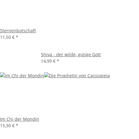
Sternenbotschaft
11,50 €
*
Shiva - der wilde, gütige Gott
14,99 €
*
Im Chi der Mondin
15,30 €
*