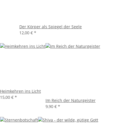
Der Körper als Spiegel der Seele
12,00 €
*
Heimkehren ins Licht
15,00 €
*
Im Reich der Naturgeister
9,90 €
*