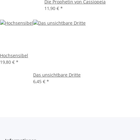
Die Prophetin von Cassiopeia
11,90 €
*
Hochsensibel
19,80 €
*
Das unsichtbare Dritte
6,45 €
*