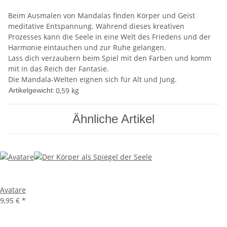
Beim Ausmalen von Mandalas finden Körper und Geist
meditative Entspannung. Während dieses kreativen
Prozesses kann die Seele in eine Welt des Friedens und der
Harmonie eintauchen und zur Ruhe gelangen.
Lass dich verzaubern beim Spiel mit den Farben und komm
mit in das Reich der Fantasie.
Die Mandala-Welten eignen sich für Alt und Jung.
0,59
kg
Artikelgewicht:
Ähnliche Artikel
Avatare
9,95 €
*