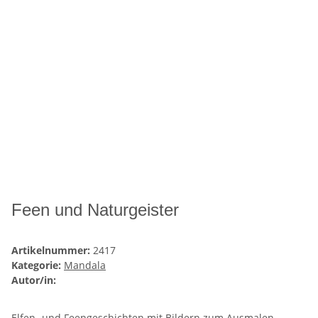
Feen und Naturgeister
Artikelnummer:
2417
Kategorie:
Mandala
Autor/in:
Elfen- und Feengeschichten mit Bildern zum Ausmalen.