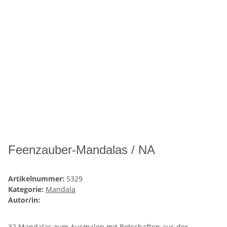
Feenzauber-Mandalas / NA
Artikelnummer:
5329
Kategorie:
Mandala
Autor/in:
32 Mandalas zum Ausmalen mit Botschaften aus der