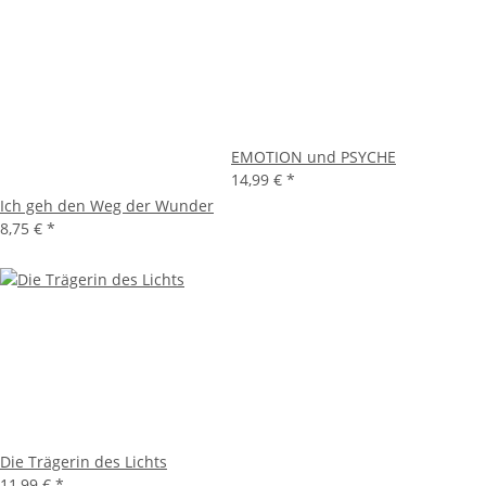
EMOTION und PSYCHE
14,99 €
*
Ich geh den Weg der Wunder
8,75 €
*
Die Trägerin des Lichts
11,99 €
*