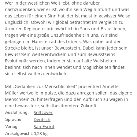
Wer in der westlichen Welt lebt, ohne darüber
nachzudenken, wer er ist, wo ihn sein Weg hinführt und was
das Leben für einen Sinn hat, der ist meist in gewisser Weise
unglücklich. Obwohl wir global betrachtet im Vergleich zu
ärmeren Regionen sprichwörtlich in Saus und Braus leben,
tragen wir eine große Unzufriedenheit in uns. Wir sind
gefangen im Hamsterrad des Lebens. Was dabei auf der
Strecke bleibt, ist unser Bewusstsein. Dabei kann jeder sein
Bewusstsein weiterentwickeln und zum Bewusstseins-
Evolutionär werden, indem er sich auf alte Weisheiten
besinnt, sich nach innen wendet und Möglichkeiten findet,
sich selbst weiterzuentwickeln.
Mit „Gedanken zur Menschlichkeit“ präsentiert Annette
Müller wertvolle Impulse, die dazu anregen sollen, das eigene
Menschsein zu hinterfragen und den Aufbruch zu wagen in
eine bewusstere, selbstbestimmtere Zukunft.
Softcover
Ausführung:
Deutsch
Sprache:
San Esprit
Verlag:
0,28
kg
Artikelgewicht: