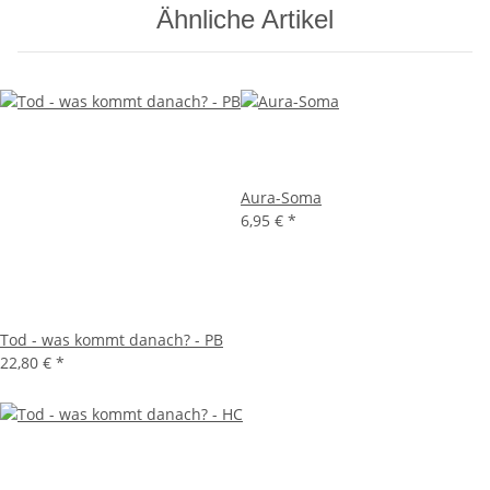
Ähnliche Artikel
Aura-Soma
6,95 €
*
Tod - was kommt danach? - PB
22,80 €
*