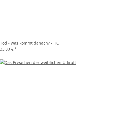
Tod - was kommt danach? - HC
33,80 €
*