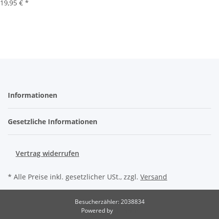
19,95 €
*
Informationen
Gesetzliche Informationen
Vertrag widerrufen
* Alle Preise inkl. gesetzlicher USt., zzgl.
Versand
Besucherzähler: 2038834
Powered by
JTL-Shop