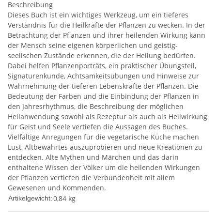
Beschreibung
Dieses Buch ist ein wichtiges Werkzeug, um ein tieferes
Verständnis für die Heilkräfte der Pflanzen zu wecken. In der
Betrachtung der Pflanzen und ihrer heilenden Wirkung kann
der Mensch seine eigenen körperlichen und geistig-
seelischen Zustände erkennen, die der Heilung bedürfen.
Dabei helfen Pflanzenporträts, ein praktischer Übungsteil,
Signaturenkunde, Achtsamkeitsübungen und Hinweise zur
Wahrnehmung der tieferen Lebenskräfte der Pflanzen. Die
Bedeutung der Farben und die Einbindung der Pflanzen in
den Jahresrhythmus, die Beschreibung der möglichen
Heilanwendung sowohl als Rezeptur als auch als Heilwirkung
für Geist und Seele vertiefen die Aussagen des Buches.
Vielfältige Anregungen für die vegetarische Küche machen
Lust, Altbewährtes auszuprobieren und neue Kreationen zu
entdecken. Alte Mythen und Märchen und das darin
enthaltene Wissen der Völker um die heilenden Wirkungen
der Pflanzen vertiefen die Verbundenheit mit allem
Gewesenen und Kommenden.
0,84
kg
Artikelgewicht: