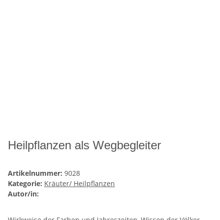
Heilpflanzen als Wegbegleiter
Artikelnummer:
9028
Kategorie:
Kräuter/ Heilpflanzen
Autor/in:
Wirkweise der Farben und Jahreszeiten, Wissen der Völker,