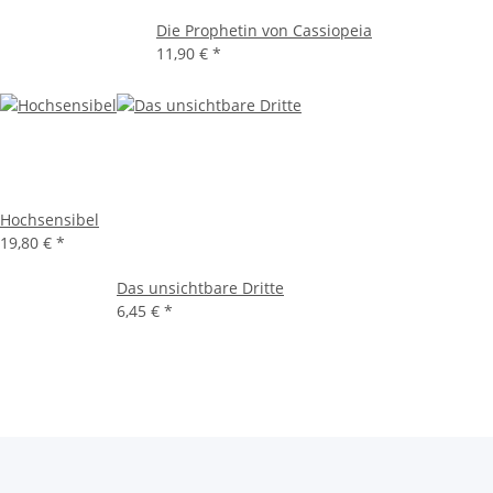
Die Prophetin von Cassiopeia
11,90 €
*
Hochsensibel
19,80 €
*
Das unsichtbare Dritte
6,45 €
*