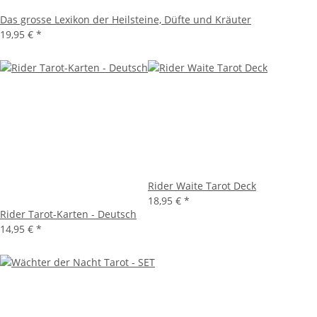
Das grosse Lexikon der Heilsteine, Düfte und Kräuter
19,95 €
*
Rider Waite Tarot Deck
18,95 €
*
Rider Tarot-Karten - Deutsch
14,95 €
*