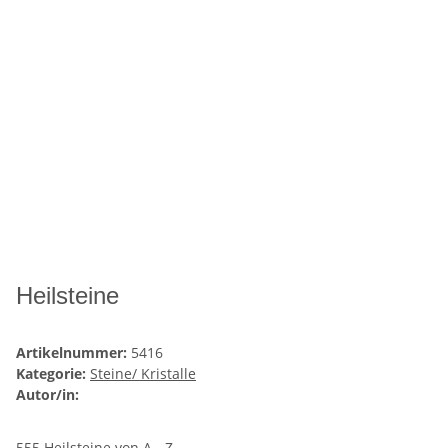
Heilsteine
Artikelnummer:
5416
Kategorie:
Steine/ Kristalle
Autor/in:
555 Heilsteine von A - Z.