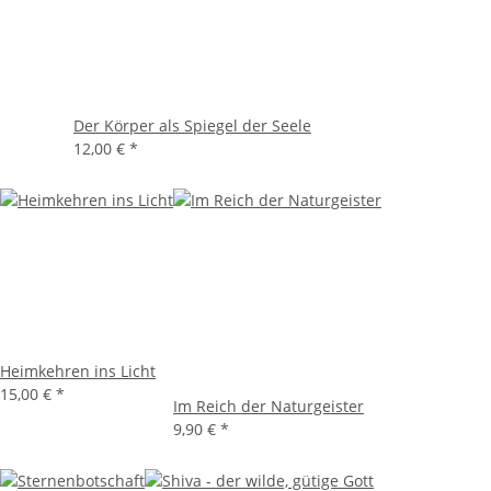
Der Körper als Spiegel der Seele
12,00 €
*
Heimkehren ins Licht
15,00 €
*
Im Reich der Naturgeister
9,90 €
*