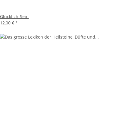
Glücklich-Sein
12,00 €
*