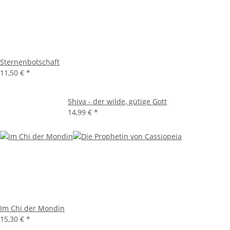
Sternenbotschaft
11,50 €
*
Shiva - der wilde, gütige Gott
14,99 €
*
Im Chi der Mondin
15,30 €
*