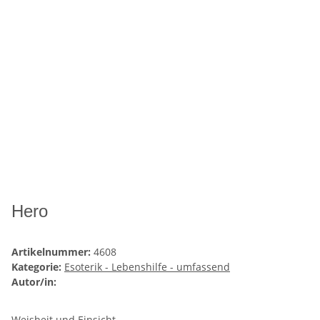
Hero
Artikelnummer:
4608
Kategorie:
Esoterik - Lebenshilfe - umfassend
Autor/in:
Weisheit und Einsicht