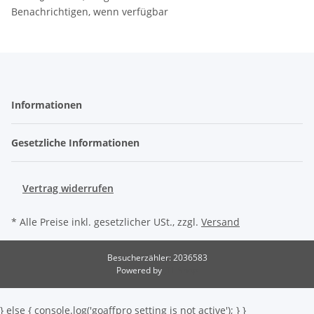
Benachrichtigen, wenn verfügbar
Informationen
Gesetzliche Informationen
Vertrag widerrufen
* Alle Preise inkl. gesetzlicher USt., zzgl.
Versand
Besucherzähler: 2036583
Powered by
JTL-Shop
} else { console.log('goaffpro setting is not active'); } }