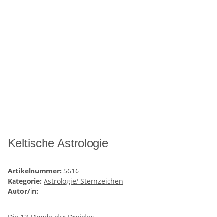
Keltische Astrologie
Artikelnummer:
5616
Kategorie:
Astrologie/ Sternzeichen
Autor/in:
Die 13 Monde der Druiden.