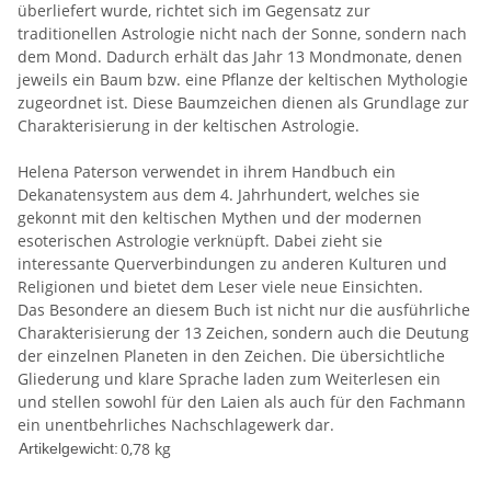
überliefert wurde, richtet sich im Gegensatz zur
traditionellen Astrologie nicht nach der Sonne, sondern nach
dem Mond. Dadurch erhält das Jahr 13 Mondmonate, denen
jeweils ein Baum bzw. eine Pflanze der keltischen Mythologie
zugeordnet ist. Diese Baumzeichen dienen als Grundlage zur
Charakterisierung in der keltischen Astrologie.
Helena Paterson verwendet in ihrem Handbuch ein
Dekanatensystem aus dem 4. Jahrhundert, welches sie
gekonnt mit den keltischen Mythen und der modernen
esoterischen Astrologie verknüpft. Dabei zieht sie
interessante Querverbindungen zu anderen Kulturen und
Religionen und bietet dem Leser viele neue Einsichten.
Das Besondere an diesem Buch ist nicht nur die ausführliche
Charakterisierung der 13 Zeichen, sondern auch die Deutung
der einzelnen Planeten in den Zeichen. Die übersichtliche
Gliederung und klare Sprache laden zum Weiterlesen ein
und stellen sowohl für den Laien als auch für den Fachmann
ein unentbehrliches Nachschlagewerk dar.
0,78
kg
Artikelgewicht: