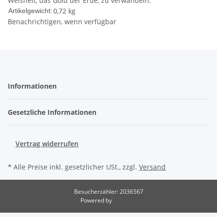
Weisheit, das Gold der Erde, zu verwandeln.
0,72
kg
Artikelgewicht:
Benachrichtigen, wenn verfügbar
Informationen
Gesetzliche Informationen
Vertrag widerrufen
* Alle Preise inkl. gesetzlicher USt., zzgl.
Versand
Besucherzähler: 2036567
Powered by
JTL-Shop