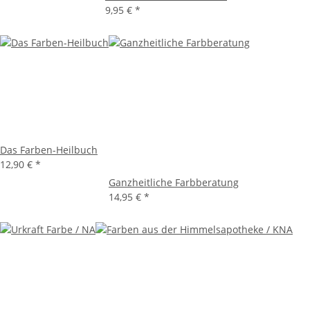
9,95 €
*
Das Farben-Heilbuch
12,90 €
*
Ganzheitliche Farbberatung
14,95 €
*