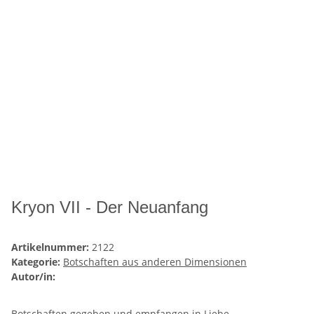
Kryon VII - Der Neuanfang
Artikelnummer:
2122
Kategorie:
Botschaften aus anderen Dimensionen
Autor/in:
Botschaften gegeben und empfangen in Liebe