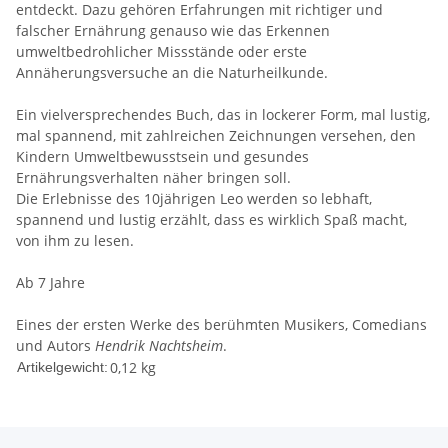
entdeckt. Dazu gehören Erfahrungen mit richtiger und
falscher Ernährung genauso wie das Erkennen
umweltbedrohlicher Missstände oder erste
Annäherungsversuche an die Naturheilkunde.
Ein vielversprechendes Buch, das in lockerer Form, mal lustig,
mal spannend, mit zahlreichen Zeichnungen versehen, den
Kindern Umweltbewusstsein und gesundes
Ernährungsverhalten näher bringen soll.
Die Erlebnisse des 10jährigen Leo werden so lebhaft,
spannend und lustig erzählt, dass es wirklich Spaß macht,
von ihm zu lesen.
Ab 7 Jahre
Eines der ersten Werke des berühmten Musikers, Comedians
und Autors
Hendrik Nachtsheim
.
0,12
kg
Artikelgewicht: