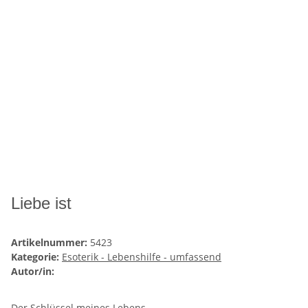
Liebe ist
Artikelnummer:
5423
Kategorie:
Esoterik - Lebenshilfe - umfassend
Autor/in:
Der Schlüssel meines Lebens.