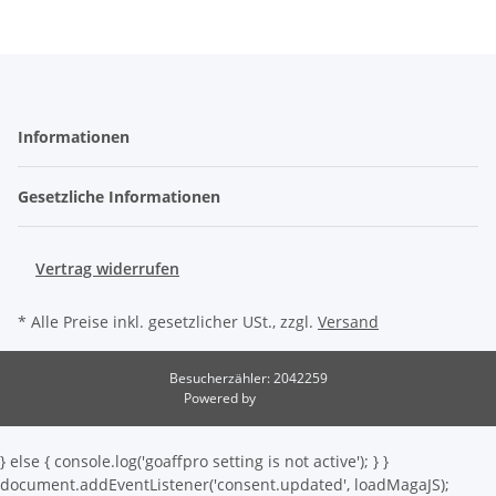
Informationen
Gesetzliche Informationen
Vertrag widerrufen
* Alle Preise inkl. gesetzlicher USt., zzgl.
Versand
Besucherzähler: 2042259
Powered by
JTL-Shop
} else { console.log('goaffpro setting is not active'); } }
document.addEventListener('consent.updated', loadMagaJS);