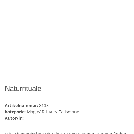
Naturrituale
Artikelnummer:
8138
Kategorie:
Magie/ Rituale/ Talismane
Autor/in:
Mit schamanischen Ritualen zu den eigenen Wurzeln finden.