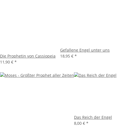
Gefallene Engel unter uns
Die Prophetin von Cassiopeia
18,95 €
*
11,90 €
*
Das Reich der Engel
8,00 €
*