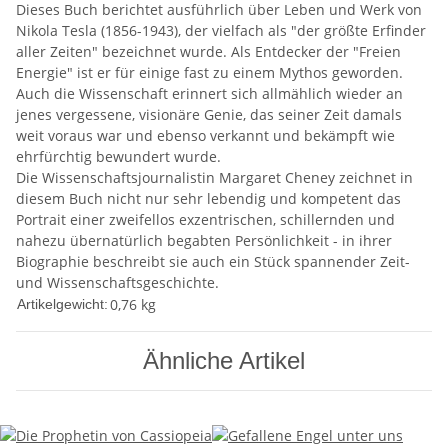
Dieses Buch berichtet ausführlich über Leben und Werk von
Nikola Tesla (1856-1943), der vielfach als "der größte Erfinder
aller Zeiten" bezeichnet wurde. Als Entdecker der "Freien
Energie" ist er für einige fast zu einem Mythos geworden.
Auch die Wissenschaft erinnert sich allmählich wieder an
jenes vergessene, visionäre Genie, das seiner Zeit damals
weit voraus war und ebenso verkannt und bekämpft wie
ehrfürchtig bewundert wurde.
Die Wissenschaftsjournalistin Margaret Cheney zeichnet in
diesem Buch nicht nur sehr lebendig und kompetent das
Portrait einer zweifellos exzentrischen, schillernden und
nahezu übernatürlich begabten Persönlichkeit - in ihrer
Biographie beschreibt sie auch ein Stück spannender Zeit-
und Wissenschaftsgeschichte.
0,76
kg
Artikelgewicht:
Ähnliche Artikel