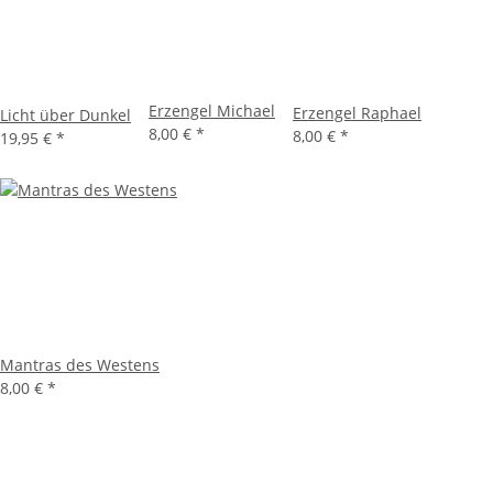
Erzengel Michael
Erzengel Raphael
Licht über Dunkel
8,00 €
*
8,00 €
*
19,95 €
*
Mantras des Westens
8,00 €
*