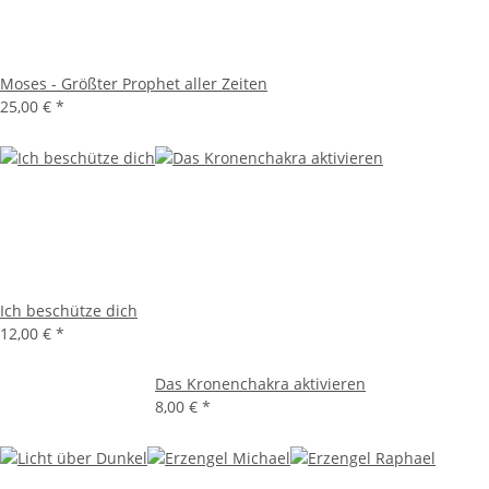
Moses - Größter Prophet aller Zeiten
25,00 €
*
Ich beschütze dich
12,00 €
*
Das Kronenchakra aktivieren
8,00 €
*