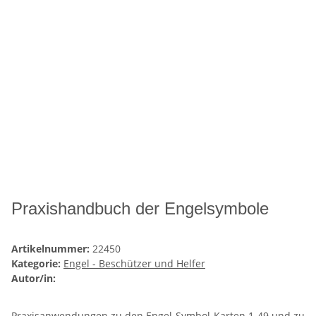
Praxishandbuch der Engelsymbole
Artikelnummer:
22450
Kategorie:
Engel - Beschützer und Helfer
Autor/in:
Praxisanwendungen zu den Engel-Symbol-Karten 1-49 und zu