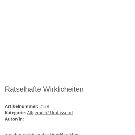
Rätselhafte Wirklicheiten
Artikelnummer:
2129
Kategorie:
Allgemein/ Umfassend
Autor/in:
Aus den Archiven des Unerklärlichen.