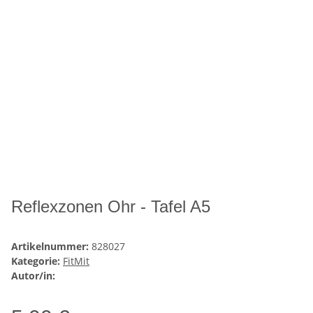
Reflexzonen Ohr - Tafel A5
Artikelnummer:
828027
Kategorie:
FitMit
Autor/in: