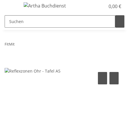
0,00 €
FitMit