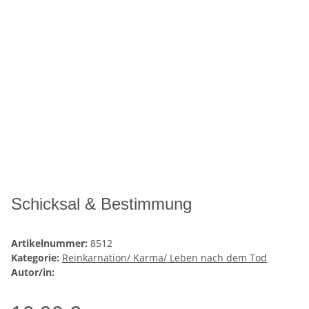
Schicksal & Bestimmung
Artikelnummer:
8512
Kategorie:
Reinkarnation/ Karma/ Leben nach dem Tod
Autor/in: