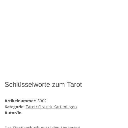
Schlüsselworte zum Tarot
Artikelnummer:
5902
Kategorie:
Tarot/ Orakel/ Kartenlegen
Autor/in:
Das Einstiegsbuch mit vielen Legearten.