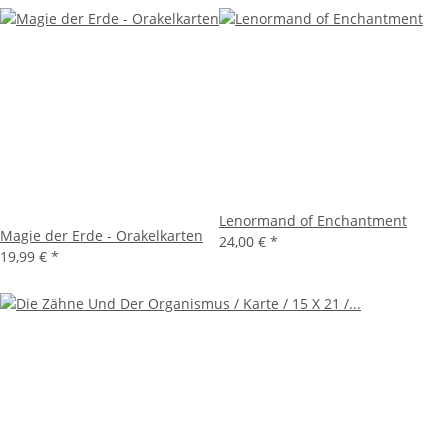
Lenormand of Enchantment
Magie der Erde - Orakelkarten
24,00 €
*
19,99 €
*