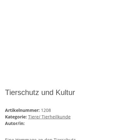
Tierschutz und Kultur
Artikelnummer:
1208
Kategorie:
Tiere/ Tierheilkunde
Autor/in:
Eine Hommage an den Tierschutz.