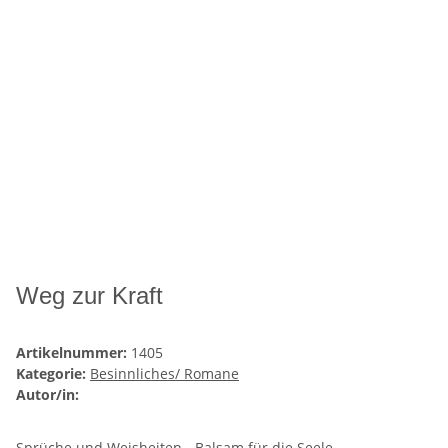
Weg zur Kraft
Artikelnummer:
1405
Kategorie:
Besinnliches/ Romane
Autor/in:
Sprüche und Weisheiten - Balsam für die Seele.