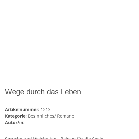
Wege durch das Leben
Artikelnummer:
1213
Kategorie:
Besinnliches/ Romane
Autor/in:
Sprüche und Weisheiten - Balsam für die Seele.