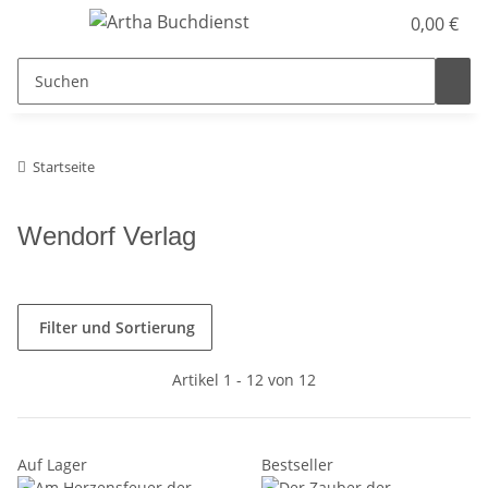
0,00 €
Startseite
Wendorf Verlag
Filter und Sortierung
Artikel 1 - 12 von 12
Auf Lager
Bestseller