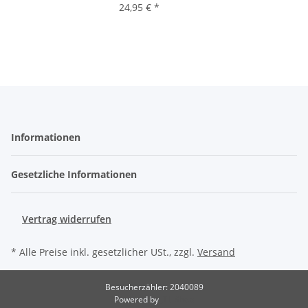
24,95 €
*
Informationen
Gesetzliche Informationen
Vertrag widerrufen
* Alle Preise inkl. gesetzlicher USt., zzgl.
Versand
Besucherzähler: 2040089
Powered by
JTL-Shop