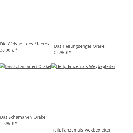
Die Weisheit des Meeres
Das Heilungsengel-Orakel
30,00 €
*
24,95 €
*
Das Schamanen-Orakel
19,95 €
*
Heilpflanzen als Wegbegleiter