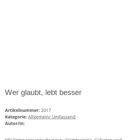
Wer glaubt, lebt besser
Artikelnummer:
2017
Kategorie:
Allgemein/ Umfassend
Autor/in:
Mit Entspannungsübungen, Atemtraining, Gebeten und