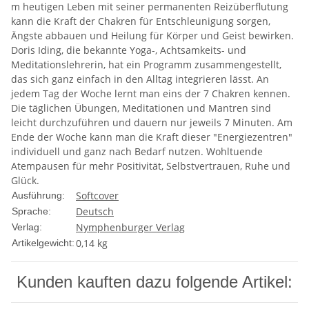
m heutigen Leben mit seiner permanenten Reizüberflutung
kann die Kraft der Chakren für Entschleunigung sorgen,
Ängste abbauen und Heilung für Körper und Geist bewirken.
Doris Iding, die bekannte Yoga-, Achtsamkeits- und
Meditationslehrerin, hat ein Programm zusammengestellt,
das sich ganz einfach in den Alltag integrieren lässt. An
jedem Tag der Woche lernt man eins der 7 Chakren kennen.
Die täglichen Übungen, Meditationen und Mantren sind
leicht durchzuführen und dauern nur jeweils 7 Minuten. Am
Ende der Woche kann man die Kraft dieser "Energiezentren"
individuell und ganz nach Bedarf nutzen. Wohltuende
Atempausen für mehr Positivität, Selbstvertrauen, Ruhe und
Glück.
Softcover
Ausführung:
Deutsch
Sprache:
Nymphenburger Verlag
Verlag:
0,14
kg
Artikelgewicht:
Kunden kauften dazu folgende Artikel: