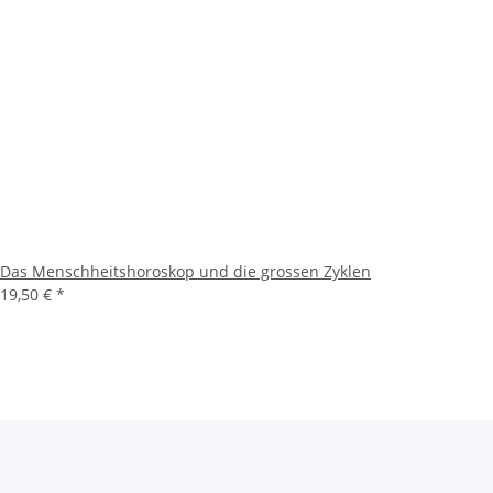
Das Menschheitshoroskop und die grossen Zyklen
19,50 €
*