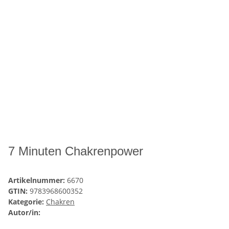
7 Minuten Chakrenpower
Artikelnummer:
6670
GTIN:
9783968600352
Kategorie:
Chakren
Autor/in: