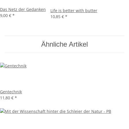
Das Netz der Gedanken
Life is better with butter
9,00 €
*
10,85 €
*
Ähnliche Artikel
Gentechnik
11,80 €
*