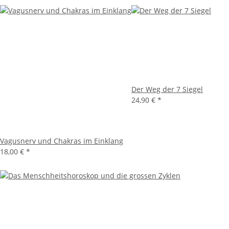
Der Weg der 7 Siegel
24,90 €
*
Vagusnerv und Chakras im Einklang
18,00 €
*