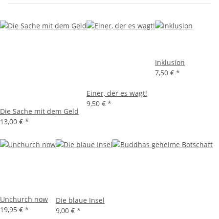
Inklusion
7,50 €
*
Einer, der es wagt!
9,50 €
*
Die Sache mit dem Geld
13,00 €
*
Unchurch now
Die blaue Insel
19,95 €
*
9,00 €
*