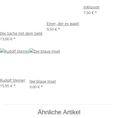
Inklusion
7,50 €
*
Einer, der es wagt!
9,50 €
*
Die Sache mit dem Geld
13,00 €
*
Rudolf Steiner
Die blaue Insel
15,95 €
*
9,00 €
*
Ähnliche Artikel