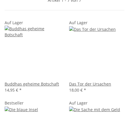
Artikel 1 - 7 von 7
Auf Lager
Auf Lager
Buddhas geheime Botschaft
Das Tor der Ursachen
14,95 €
*
18,00 €
*
Bestseller
Auf Lager